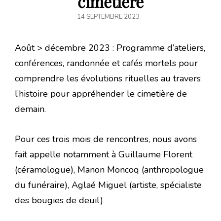
cimetière
POSTED
14 SEPTEMBRE 2023
ON
Août > décembre 2023 : Programme d’ateliers,
conférences, randonnée et cafés mortels pour
comprendre les évolutions rituelles au travers
l’histoire pour appréhender le cimetière de
demain.
Pour ces trois mois de rencontres, nous avons
fait appelle notamment à Guillaume Florent
(céramologue), Manon Moncoq (anthropologue
du funéraire), Aglaé Miguel (artiste, spécialiste
des bougies de deuil)